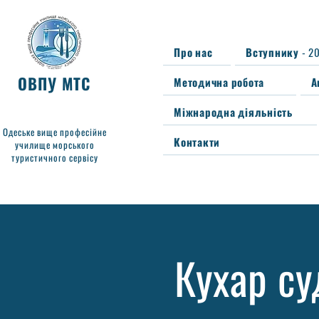
Про нас
Вступнику - 2
ОВПУ МТС
Методична робота
А
Міжнародна діяльність
Одеське вище професійне
Контакти
училище морського
туристичного сервісу
Кухар су