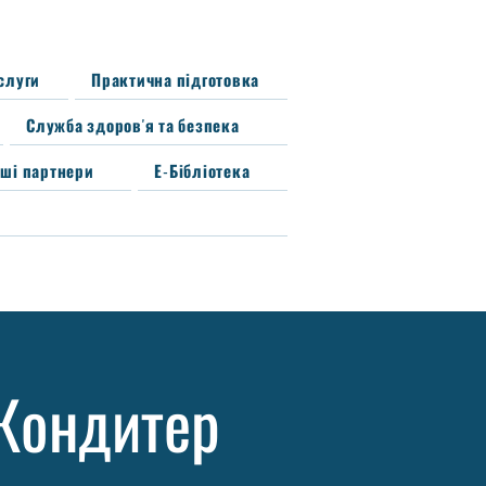
ослуги
Практична підготовка
Служба здоров'я та безпека
ші партнери
Е-Бібліотека
 Кондитер