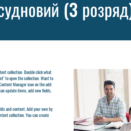
судновий (3 розряд
ntent collection. Double click what
t" to open the collection. Want to
e Content Manager icon on the add
can update items, add new fields,
ields and content. Add your own by
ontent collection. You can create