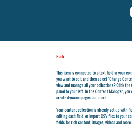
Back
This item is connected to a text field in your co
you want to edit and then select "Change Conten
view and manage all your collections? Click th
panel to your left. In the Content Manager, you 
create dynamic pages and more.
Your content collection is already set up with f
editing each field, or import CSV files to your c
fields for rich content, images, videos and more.