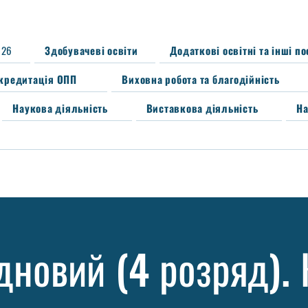
026
Здобувачеві освіти
Додаткові освітні та інші п
кредитація ОПП
Виховна робота та благодійність
Наукова діяльність
Виставкова діяльність
На
дновий (4 розряд).