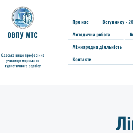
Про нас
Вступнику - 2
ОВПУ МТС
Методична робота
А
Міжнародна діяльність
Одеське вище професійне
Контакти
училище морського
туристичного сервісу
Лі