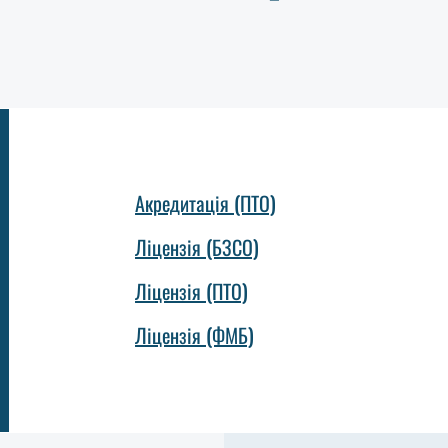
Акредитація (ПТО)
Ліцензія (БЗСО)
Ліцензія (ПТО)
Ліцензія (ФМБ)