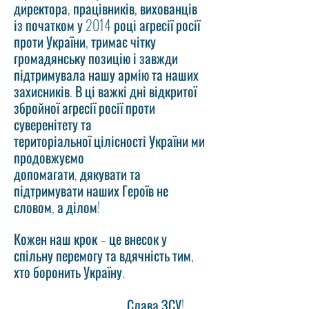
директора, працівників, вихованців
із початком у 2014 році агресії росії
проти України, тримає чітку
громадянську позицію і завжди
підтримувала нашу армію та наших
захисників. В ці важкі дні відкритої
збройної агресії росії проти
суверенітету та
територіальної цілісності України ми
продовжуємо
допомагати, дякувати та
підтримувати наших Героїв не
словом, а ділом!
Кожен наш крок – це внесок у
спільну перемогу та вдячність тим,
хто боронить Україну.
Слава ЗСУ!