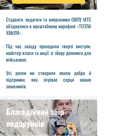
Студенти, педагоги та випускники ОВПУ МТС
об’єдналися в масштабному марафоні «ТЕПЛА
ХВИЛЯ».
Під час заходу проходили творчі виступи,
майстер-класи та акції зі збору допомоги для
військових.
Усі разом ми створили хвилю добра й
підтримки, яка зігріває серця наших
захисників.
Благодійний збір
подарунків