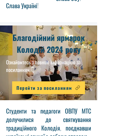
Слава Україні!
Благодійний ярмарок
Колодій 2024 року
Ознайомтесь з повною інформацією за
посиланням 👇
Перейти за посиланням
Студенти та педагоги ОВПУ МТС
долучилися до святкування
традиційного Колодія, поєднавши