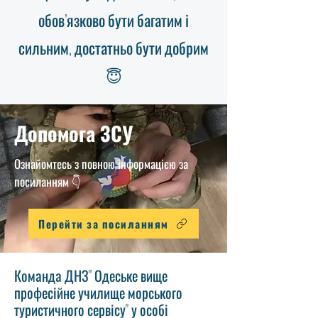
обов’язково бути багатим і
сильним, достатньо бути добрим
😇
Допомога ЗСУ
Ознайомтесь з повною інформацією за
посиланням 👇
Перейти за посиланням
Команда ДНЗ" Одеське вище
професійне училище морського
туристичного сервісу" у особі