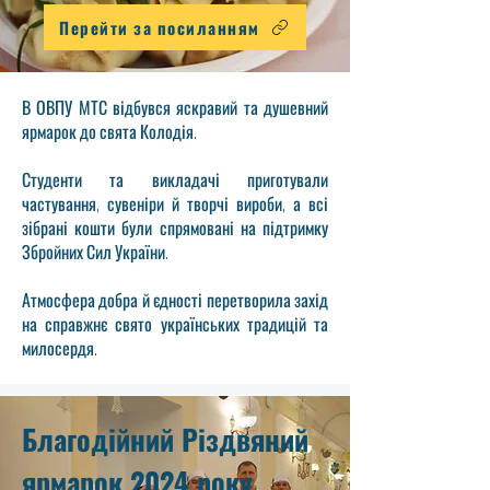
Перейти за посиланням
В ОВПУ МТС відбувся яскравий та душевний
ярмарок до свята Колодія.
Студенти та викладачі приготували
частування, сувеніри й творчі вироби, а всі
зібрані кошти були спрямовані на підтримку
Збройних Сил України.
Атмосфера добра й єдності перетворила захід
на справжнє свято українських традицій та
милосердя.
Благодійний Різдвяний
ярмарок 2024 року