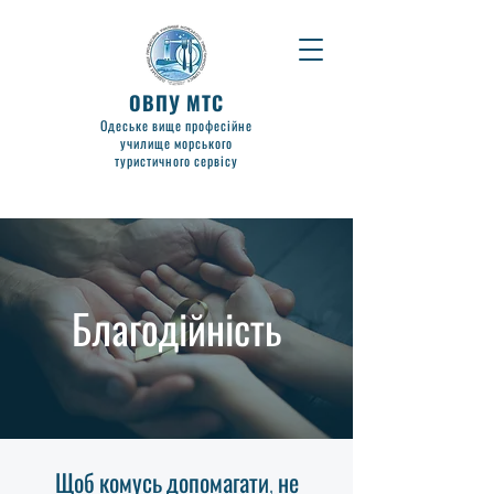
ОВПУ МТС
Одеське вище професійне
училище морського
туристичного сервісу
Благодійність
Щоб комусь допомагати, не