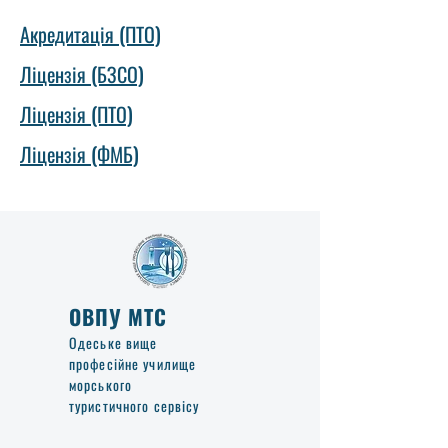
Акредитація (ПТО)
Ліцензія (БЗСО)
Ліцензія (ПТО)
Ліцензія (ФМБ)
ОВПУ МТС
Одеське вище
професійне училище
морського
туристичного сервісу