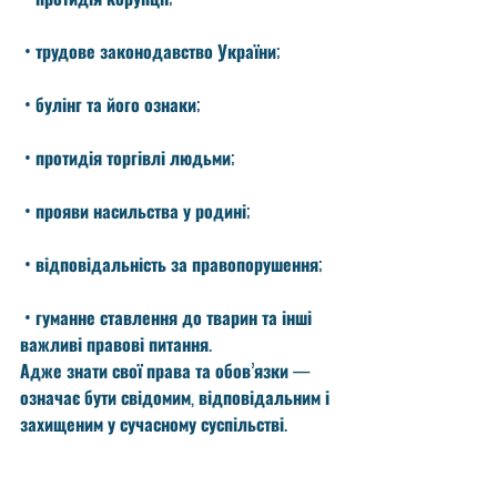
 • трудове законодавство України;
 • булінг та його ознаки;
 • протидія торгівлі людьми;
 • прояви насильства у родині;
 • відповідальність за правопорушення;
 • гуманне ставлення до тварин та інші 
важливі правові питання.
Адже знати свої права та обов’язки — 
означає бути свідомим, відповідальним і 
захищеним у сучасному суспільстві.