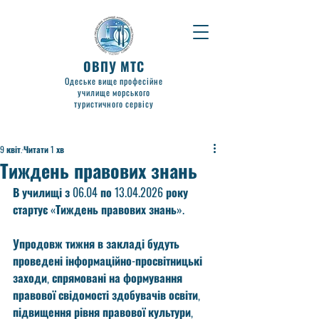
ОВПУ МТС
Одеське вище професійне
училище морського
туристичного сервісу
9 квіт.
Читати 1 хв
Тиждень правових знань
В училищі з 06.04 по 13.04.2026 року 
стартує «Тиждень правових знань».
Упродовж тижня в закладі будуть 
проведені інформаційно-просвітницькі 
заходи, спрямовані на формування 
правової свідомості здобувачів освіти, 
підвищення рівня правової культури, 