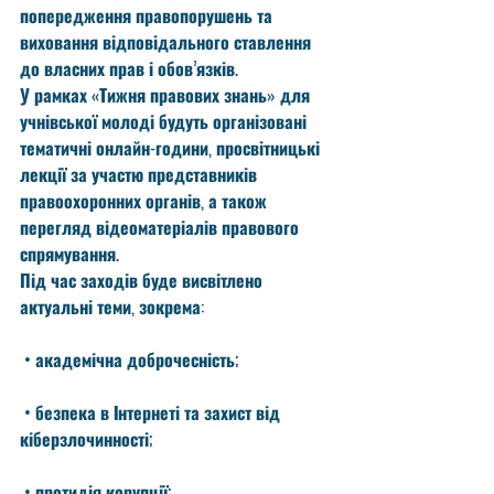
попередження правопорушень та 
виховання відповідального ставлення 
до власних прав і обов’язків.
У рамках «Тижня правових знань» для 
учнівської молоді будуть організовані 
тематичні онлайн-години, просвітницькі 
лекції за участю представників 
правоохоронних органів, а також 
перегляд відеоматеріалів правового 
спрямування.
Під час заходів буде висвітлено 
актуальні теми, зокрема:
 • академічна доброчесність;
 • безпека в Інтернеті та захист від 
кіберзлочинності;
 • протидія корупції;