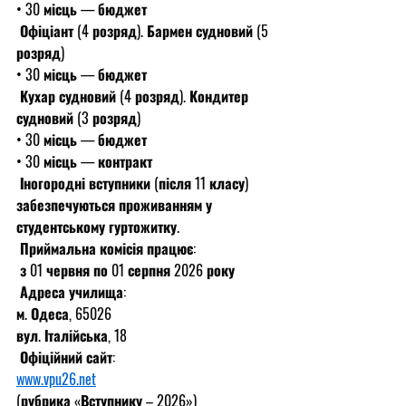
• 30 місць — бюджет
 Офіціант (4 розряд). Бармен судновий (5 
розряд)
• 30 місць — бюджет
 Кухар судновий (4 розряд). Кондитер 
судновий (3 розряд)
• 30 місць — бюджет
• 30 місць — контракт
 Іногородні вступники (після 11 класу) 
забезпечуються проживанням у 
студентському гуртожитку.
 Приймальна комісія працює:
 з 01 червня по 01 серпня 2026 року
 Адреса училища:
м. Одеса, 65026
вул. Італійська, 18
 Офіційний сайт:
www.vpu26.net
(рубрика «Вступнику – 2026»)