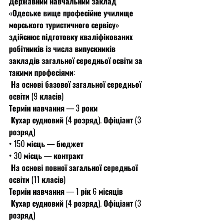
Державний навчальний заклад
«Одеське вище професійне училище 
морського туристичного сервісу» 
здійснює підготовку кваліфікованих 
робітників із числа випускників 
закладів загальної середньої освіти за 
такими професіями:
 На основі базової загальної середньої 
освіти (9 класів)
Термін навчання — 3 роки
 Кухар судновий (4 розряд). Офіціант (3 
розряд)
• 150 місць — бюджет
• 30 місць — контракт
 На основі повної загальної середньої 
освіти (11 класів)
Термін навчання — 1 рік 6 місяців
 Кухар судновий (4 розряд). Офіціант (3 
розряд)