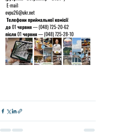
 E-mail:
ovpu26@ukr.net
 Телефони приймальної комісії:
до 01 червня — (048) 725-20-62
після 01 червня — (048) 725-28-10